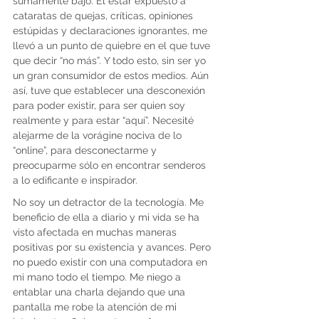
sumamente bajo. El estar expuesto a 
cataratas de quejas, críticas, opiniones 
estúpidas y declaraciones ignorantes, me 
llevó a un punto de quiebre en el que tuve 
que decir “no más”. Y todo esto, sin ser yo 
un gran consumidor de estos medios. Aún 
así, tuve que establecer una desconexión 
para poder existir, para ser quien soy 
realmente y para estar “aquí”. Necesité 
alejarme de la vorágine nociva de lo 
“online”, para desconectarme y 
preocuparme sólo en encontrar senderos 
a lo edificante e inspirador.
No soy un detractor de la tecnología. Me 
beneficio de ella a diario y mi vida se ha 
visto afectada en muchas maneras 
positivas por su existencia y avances. Pero 
no puedo existir con una computadora en 
mi mano todo el tiempo. Me niego a 
entablar una charla dejando que una 
pantalla me robe la atención de mi 