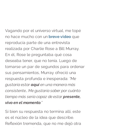
Vagando por el universo virtual, me topé 
no hace mucho con un
breve video
 que 
reproducía parte de una entrevista 
realizada por Charlie Rose a Bill Murray. 
En él, Rose le preguntaba qué cosa 
deseaba tener, que no tenía. Luego de 
tomarse un par de segundos para ordenar 
sus pensamientos, Murray ofreció una 
respuesta profunda e inesperada: 
“Me 
gustaría estar 
aquí
 en una manera más 
consistente… Me gustaría saber por cuánto 
tiempo más sería capaz de estar 
presente, 
vivo en el momento
.”
Si bien su respuesta no termina allí, este 
es el núcleo de la idea que describe. 
Reflexión tremenda, que no me dejó otra 