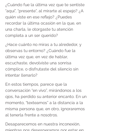
¿Cuándo fue la última vez que te sentiste 
“aquí”, “presente”, al mirarte al espejo? ¿A 
quién viste en ese reflejo? ¿Puedes 
recordar la última ocasión en la que, en 
una charla, le otorgaste tu atención 
completa a un ser querido?
¿Hace cuánto no miras a tu alrededor, y 
observas tu entorno? ¿Cuándo fue la 
última vez que, en vez de hablar, 
escuchaste, devolviste una sonrisa 
cómplice, o disfrutaste del silencio sin 
intentar llenarlo?
En estos tiempos, parece que la 
conversación “en vivo”, mirándonos a los 
ojos, ha perdido su anterior encanto. En un 
momento, “texteamos” a la distancia a la 
misma persona que, en otro, ignoraremos 
al tenerla frente a nosotros.
Desaparecemos en nuestra inconexión, 
mientras nos desesperamos por estar en 