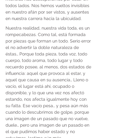
todos lados. Nos hemos vueltos invisibles 
en nuestro afán por ser vistos, y ausentes 
en nuestra carrera hacia la ubicuidad.
Nuestra realidad, nuestra vida toda, es un 
rompecabezas. Como tal, está formada 
por piezas que forman un todo. Serio error 
el no advertir la doble naturaleza de 
éstas… Porque toda pieza, toda voz, todo 
cuerpo, todo aroma, todo lugar y todo 
recuerdo posee, al menos, dos estados de 
influencia: aquel que provoca al estar, y 
aquel que causa en su ausencia… Lleno o 
vacío, el lugar está ahí, ocupado o 
disponible, y lo que una vez nos afectó 
estando, nos afecta igualmente hoy con 
su falta. Ese vacío pesa… y pesa aún más 
cuando lo descubrimos de golpe, porque 
una imagen de un pasado que no vuelve, 
duele… pero una imagen de un pasado en 
el que pudimos haber estado y no 