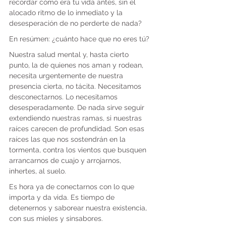
recordar cómo era tu vida antes, sin el 
alocado ritmo de lo inmediato y la 
desesperación de no perderte de nada?
En resúmen: ¿cuánto hace que no eres tú?
Nuestra salud mental y, hasta cierto 
punto, la de quienes nos aman y rodean, 
necesita urgentemente de nuestra 
presencia cierta, no tácita. Necesitamos 
desconectarnos. Lo necesitamos 
desesperadamente. De nada sirve seguir 
extendiendo nuestras ramas, si nuestras 
raíces carecen de profundidad. Son esas 
raíces las que nos sostendrán en la 
tormenta, contra los vientos que busquen 
arrancarnos de cuajo y arrojarnos, 
inhertes, al suelo.
Es hora ya de conectarnos con lo que 
importa y da vida. Es tiempo de 
detenernos y saborear nuestra existencia, 
con sus mieles y sinsabores.