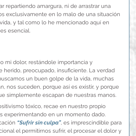
 repartiendo amargura, ni de arrastrar una 
nos exclusivamente en lo malo de una situación 
 vida, y tal como lo he mencionado aquí en 
 es esencial.
mi dolor, restándole importancia y 
erido, preocupado, insuficiente. La verdad 
 buscamos un buen golpe de la vida, muchas 
, nos suceden, porque así es existir, y porque 
que simplemente escapan de nuestras manos.
ositivismo tóxico, recae en nuestro propio 
mos experimentando en un momento dado. 
cación 
“Sufrir sin culpa”
, es imprescindible para 
nal el permitirnos sufrir, el procesar el dolor y 