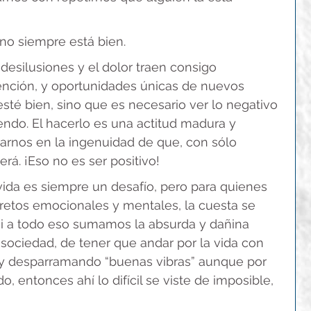
no siempre está bien.
 desilusiones y el dolor traen consigo 
ención, y oportunidades únicas de nuevos 
sté bien, sino que es necesario ver lo negativo 
endo. El hacerlo es una actitud madura y 
earnos en la ingenuidad de que, con sólo 
rá. ¡Eso no es ser positivo!
 vida es siempre un desafío, pero para quienes 
etos emocionales y mentales, la cuesta se 
i a todo eso sumamos la absurda y dañina 
sociedad, de tener que andar por la vida con 
a y desparramando “buenas vibras” aunque por 
 entonces ahí lo difícil se viste de imposible, 