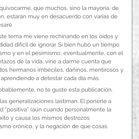
 equivocarme, que muchos, sino la mayoría, de 
ón, estarán muy en desacuerdo con varias de 
saré.
te tema me viene rechinando en los oídos y 
d difícil de ignorar. Si bien hubo un tiempo 
mismo y en el pesimismo, eventualmente, con el 
etazos de la vida, vine a darme cuenta que 
dos hermanos imbéciles, dañinos, mentirosos y 
 aprendiendo a detestar cada día más.
robablemente, no te guste esta publicación.
as generalizaciones lastiman. El ponerle a 
ud “positiva” (aún cuando personalmente la 
éxito y causa los mismos destrozos 
smo crónico, y la negación de que cosas 