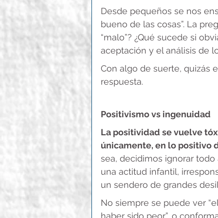
Desde pequeños se nos enseñ
bueno de las cosas”. La pre
“malo”? ¿Qué sucede si obvi
aceptación y el análisis de 
Con algo de suerte, quizás 
respuesta.
Positivismo vs ingenuidad
La positividad se vuelve t
únicamente, en lo positivo d
sea, decidimos ignorar todo
una actitud infantil, irrespo
un sendero de grandes desil
No siempre se puede ver “el
haber sido peor”, o conforma