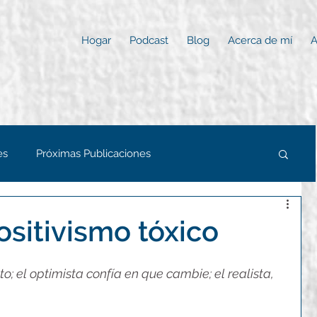
Hogar
Podcast
Blog
Acerca de mí
A
es
Próximas Publicaciones
ositivismo tóxico
to; el optimista confía en que cambie; el realista, 