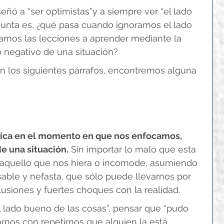
ó a “ser optimistas”y a siempre ver “el lado 
gunta es, ¿qué pasa cuando ignoramos el lado 
amos las lecciones a aprender mediante la 
lo negativo de una situación?
en los siguientes párrafos, encontremos alguna 
óxica en el momento en que nos enfocamos, 
e una situación.
 Sin importar lo malo que esta 
 aquello que nos hiera o incomode, asumiendo 
nsable y nefasta, que sólo puede llevarnos por 
usiones y fuertes choques con la realidad.
 lado bueno de las cosas”, pensar que “pudo 
rnos con repetirnos que alguien la está 