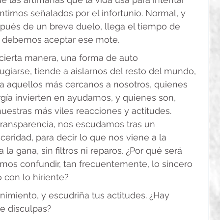
tirnos señalados por el infortunio. Normal, y 
spués de un breve duelo, llega el tiempo de 
no debemos aceptar ese mote.
 cierta manera, una forma de auto 
ugiarse, tiende a aislarnos del resto del mundo, 
 a aquellos más cercanos a nosotros, quienes 
gía invierten en ayudarnos, y quienes son, 
uestras más viles reacciones y actitudes. 
ransparencia, nos escudamos tras un 
ridad, para decir lo que nos viene a la 
la gana, sin filtros ni reparos. ¿Por qué será 
os confundir, tan frecuentemente, lo sincero 
 con lo hiriente?
nimiento, y escudriña tus actitudes. ¿Hay 
le disculpas?