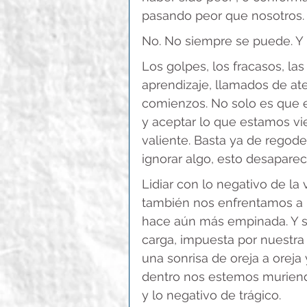
pasando peor que nosotros.
No. No siempre se puede. Y 
Los golpes, los fracasos, las
aprendizaje, llamados de at
comienzos. No solo es que e
y aceptar lo que estamos vi
valiente. Basta ya de regod
ignorar algo, esto desaparece
Lidiar con lo negativo de la
también nos enfrentamos a r
hace aún más empinada. Y s
carga, impuesta por nuestra 
una sonrisa de oreja a orej
dentro nos estemos muriendo,
y lo negativo de trágico.