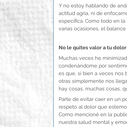
Y no estoy hablando de andar
actitud agria, ni de enfocar
específica. Como todo en la
varias ocasiones, el balance
No le quites valor a tu dolor
Muchas veces he minimizado 
condenándome por sentirme h
es que, si bien a veces nos
otras simplemente nos llegan
hay cosas, muchas cosas, 
Parte de evitar caer en un p
respeto al dolor que este
Como mencioné en la publi
nuestra salud mental y emocio