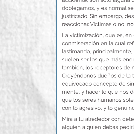
doblegarnos, y es normal sen
justificado. Sin embargo, de
reaccionar. Víctimas o no, 
La victimización, que es, en
conmiseración en la cual ref
lastimando, principalmente,
suelen ser los que más ener
también, los receptores de n
Creyéndonos dueños de la t
equivocado concepto de since
mente, y hacer lo que nos da 
que los seres humanos solem
con lo agresivo, y lo genuino
Mira a tu alrededor con dete
alguien a quien debas pedir