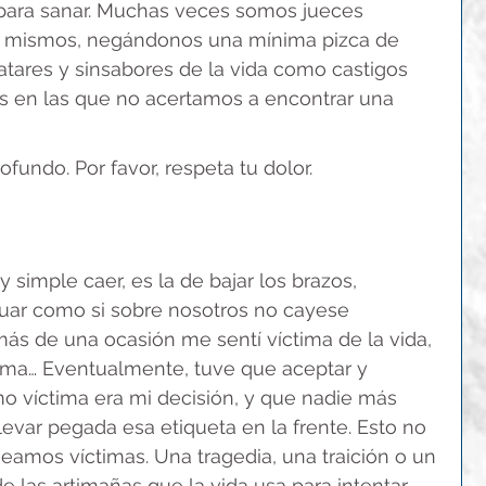
 para sanar. Muchas veces somos jueces 
s mismos, negándonos una mínima pizca de 
atares y sinsabores de la vida como castigos 
s en las que no acertamos a encontrar una 
ofundo. Por favor, respeta tu dolor.
 simple caer, es la de bajar los brazos, 
uar como si sobre nosotros no cayese 
ás de una ocasión me sentí víctima de la vida, 
ema… Eventualmente, tuve que aceptar y 
o víctima era mi decisión, y que nadie más 
evar pegada esa etiqueta en la frente. Esto no 
seamos víctimas. Una tragedia, una traición o un 
e las artimañas que la vida usa para intentar 