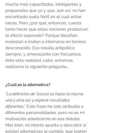
mucho más capacitadas, inteligentes y 
preparadas que yo y que, aún así, no han 
encontrado suelo fértil en el cual echar 
raíces. Pero ¿por qué, entonces, cuesta 
tanto hacer que estas nociones produzcan 
el efecto esperado? Porque desafían, 
molestan e invitan a internarse en terreno 
desconocido. Eso resulta antipático 
siempre, y amenazante con frecuencia. 
Ante esta realidad, cabe, entonces, 
realizarse la siguiente pregunta…
¿Cuál es la alternativa?
“La definición de ‘locura’ es hacer lo mismo 
una y otra vez y esperar resultados 
diferentes.”
 Esta frase ha sido atribuida a 
diferentes personalidades, pero no es mi 
motivación adentrarme en ese debate. 
Más bien, mi interés apunta a descubrir si 
existen alternativas al cambio, que logren 