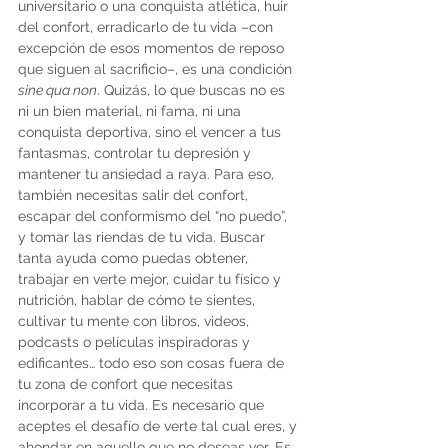
universitario o una conquista atlética, huir 
del confort, erradicarlo de tu vida –con 
excepción de esos momentos de reposo 
que siguen al sacrificio–, es una condición 
sine qua non
. Quizás, lo que buscas no es 
ni un bien material, ni fama, ni una 
conquista deportiva, sino el vencer a tus 
fantasmas, controlar tu depresión y 
mantener tu ansiedad a raya. Para eso, 
también necesitas salir del confort, 
escapar del conformismo del “no puedo”, 
y tomar las riendas de tu vida. Buscar 
tanta ayuda como puedas obtener, 
trabajar en verte mejor, cuidar tu físico y 
nutrición, hablar de cómo te sientes, 
cultivar tu mente con libros, videos, 
podcasts o películas inspiradoras y 
edificantes… todo eso son cosas fuera de 
tu zona de confort que necesitas 
incorporar a tu vida. Es necesario que 
aceptes el desafío de verte tal cual eres, y 
ahondar en aquello que no deseas ver. Es 