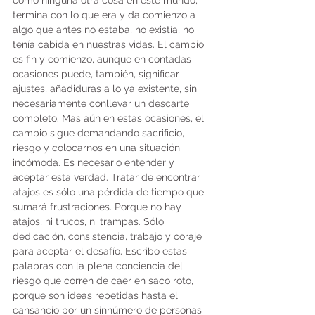
como ninguna otra cosa en este mundo, 
termina con lo que era y da comienzo a 
algo que antes no estaba, no existía, no 
tenía cabida en nuestras vidas. El cambio 
es fin y comienzo, aunque en contadas 
ocasiones puede, también, significar 
ajustes, añadiduras a lo ya existente, sin 
necesariamente conllevar un descarte 
completo. Mas aún en estas ocasiones, el 
cambio sigue demandando sacrificio, 
riesgo y colocarnos en una situación 
incómoda. Es necesario entender y 
aceptar esta verdad. Tratar de encontrar 
atajos es sólo una pérdida de tiempo que 
sumará frustraciones. Porque no hay 
atajos, ni trucos, ni trampas. Sólo 
dedicación, consistencia, trabajo y coraje 
para aceptar el desafío. Escribo estas 
palabras con la plena conciencia del 
riesgo que corren de caer en saco roto, 
porque son ideas repetidas hasta el 
cansancio por un sinnúmero de personas 