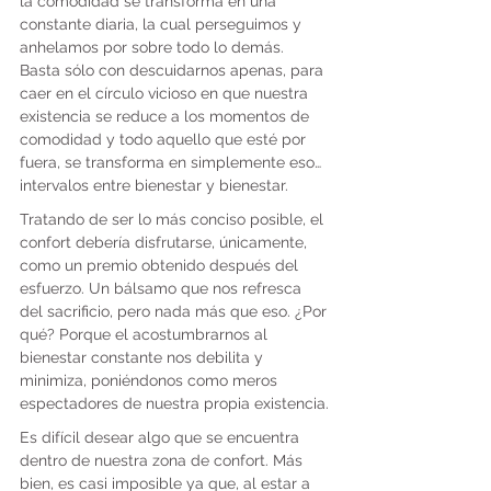
la comodidad se transforma en una 
constante diaria, la cual perseguimos y 
anhelamos por sobre todo lo demás. 
Basta sólo con descuidarnos apenas, para 
caer en el círculo vicioso en que nuestra 
existencia se reduce a los momentos de 
comodidad y todo aquello que esté por 
fuera, se transforma en simplemente eso… 
intervalos entre bienestar y bienestar.
Tratando de ser lo más conciso posible, el 
confort debería disfrutarse, únicamente, 
como un premio obtenido después del 
esfuerzo. Un bálsamo que nos refresca 
del sacrificio, pero nada más que eso. ¿Por 
qué? Porque el acostumbrarnos al 
bienestar constante nos debilita y 
minimiza, poniéndonos como meros 
espectadores de nuestra propia existencia.
Es difícil desear algo que se encuentra 
dentro de nuestra zona de confort. Más 
bien, es casi imposible ya que, al estar a 