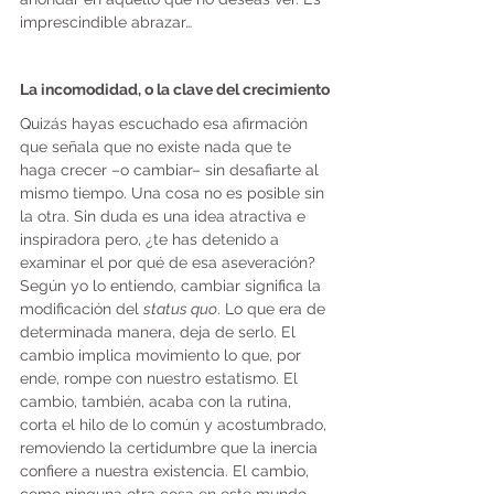
imprescindible abrazar…
La incomodidad, o la clave del crecimiento
Quizás hayas escuchado esa afirmación 
que señala que no existe nada que te 
haga crecer –o cambiar– sin desafiarte al 
mismo tiempo. Una cosa no es posible sin 
la otra. Sin duda es una idea atractiva e 
inspiradora pero, ¿te has detenido a 
examinar el por qué de esa aseveración? 
Según yo lo entiendo, cambiar significa la 
modificación del 
status quo
. Lo que era de 
determinada manera, deja de serlo. El 
cambio implica movimiento lo que, por 
ende, rompe con nuestro estatismo. El 
cambio, también, acaba con la rutina, 
corta el hilo de lo común y acostumbrado, 
removiendo la certidumbre que la inercia 
confiere a nuestra existencia. El cambio, 