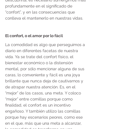
descubrirla, es necesario sumergirnos más 
profundamente en el significado de 
“confort”, y en las consecuencias que 
conlleva el mantenerlo en nuestras vidas.
El confort, o el amor por lo fácil
La comodidad es algo que perseguimos a 
diario en diferentes facetas de nuestra 
vida. Ya se trate del confort físico, el 
bienestar económico o la distensión 
mental, por sólo mencionar alguna de sus 
caras, lo conveniente y fácil es una joya 
brillante que nunca deja de cautivarnos y 
de atrapar nuestra atención. Es, en el 
“mejor” de los casos, una meta. Y coloco 
“mejor” entre comillas porque como 
finalidad, el confort es un incentivo 
engañoso. Y también utilizo las comillas 
porque hay escenarios peores, como ese 
en el que, más que una meta a alcanzar, 