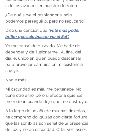
sido los avances en nuestro derrotero.
¿De qué sirve el resplandor si sólo 
podemos perseguirlo, pero no replicarlo?
Dice una canción que 
"vale más poder 
brillar que sólo buscar ver el Sol".
Yo me cansé de buscarlo. Me harté de 
depender y de ilusionarme . Al final del 
día, el único en quien puedo descansar 
para provocar cambios en mi existencia 
soy yo.
Nadie más.
Mi oscuridad es mía, me pertenece. No 
tiene otro amo, pero sí afecta a quienes 
me rodean cuando dejo que me destruya.
A lo largo de un año de muchas tinieblas, 
he comprendido, quizás con cierta fortuna, 
que las sombras son señal de la presencia 
de luz, y no de oscuridad. O tal vez, así es 