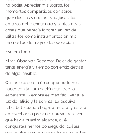
no podía. Apreciar mis logros, los 
momentos compartidos con seres 
queridos, las victorias trabajosas, los 
abrazos del reencuentro y tantas otras 
cosas que parecía ignorar, en vez de 
utilizarlos como instrumentos en mis 
momentos de mayor deseperación.
Eso era todo.
Mirar. Observar. Recordar. Dejar de gastar 
tanta energía y tiempo corriendo detrás 
de algo inasible.
Quizás eso sea lo único que podemos 
hacer con la iluminación que trae la 
esperanza. Siempre es más fácil ver a la 
luz del alivio y la sonrisa. La esquiva 
felicidad, cuando llega, alumbra, y es vital 
aprovechar su presencia breve para ver 
qué hay a nuestro alcance, qué 
conquistas hemos conseguido, cuáles 
obstáculos hemos superado, y cuáles han 