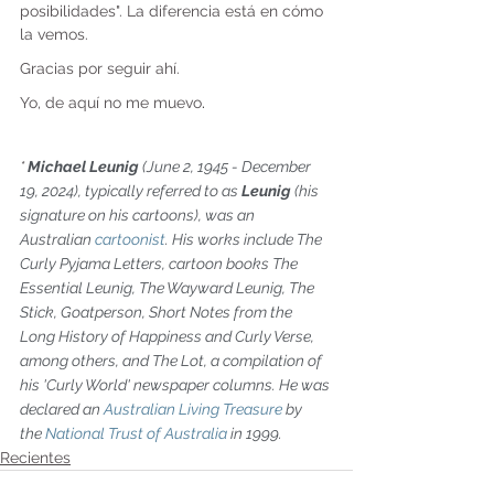
posibilidades". La diferencia está en cómo 
la vemos.
Gracias por seguir ahí.
Yo, de aquí no me muevo
.
* 
Michael Leunig
 (June 2, 1945 - December 
19, 2024), typically referred to as 
Leunig
 (his 
signature on his cartoons), was an 
Australian 
cartoonist
. His works include The 
Curly Pyjama Letters, cartoon books The 
Essential Leunig, The Wayward Leunig, The 
Stick, Goatperson, Short Notes from the 
Long History of Happiness and Curly Verse, 
among others, and The Lot, a compilation of 
his 'Curly World' newspaper columns. He was 
declared an 
Australian Living Treasure
 by 
the 
National Trust of Australia
 in 1999.
Recientes