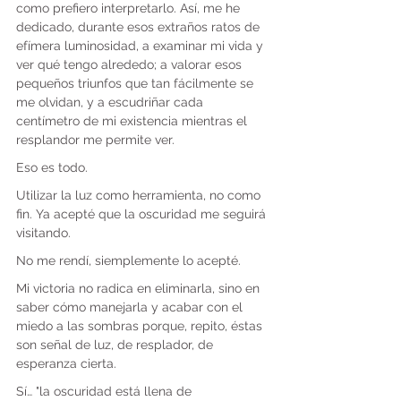
como prefiero interpretarlo. Así, me he 
dedicado, durante esos extraños ratos de 
efímera luminosidad, a examinar mi vida y 
ver qué tengo alrededo; a valorar esos 
pequeños triunfos que tan fácilmente se 
me olvidan, y a escudriñar cada 
centímetro de mi existencia mientras el 
resplandor me permite ver.
Eso es todo.
Utilizar la luz como herramienta, no como 
fin. Ya acepté que la oscuridad me seguirá 
visitando.
No me rendí, siemplemente lo acepté.
Mi victoria no radica en eliminarla, sino en 
saber cómo manejarla y acabar con el 
miedo a las sombras porque, repito, éstas 
son señal de luz, de resplador, de 
esperanza cierta.
Sí… "la oscuridad está llena de 