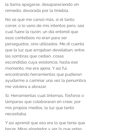
la llama apagarse, desapareciendo sin 
remedio, devorada por la tiniebla.
No sé qué me cansó más, si el tanto 
correr, o lo vano de mis intentos pero, sea 
cual fuere la razón, un día entendí que 
esos centelleos no eran para ser 
perseguidos, sino utilizados. Me di cuenta 
que la luz que arrojaban develaban, entre 
las sombras que cedían, cosas 
escondidas cuya existencia, hasta ese 
momento, me era ajena. Y así fui 
encontrando herramientas que pudieran 
ayudarme a caminar una vez la penumbra 
me volviera a abrazar.
Sí. Herramientas cual linternas, fósforos o 
lámparas que colaboraran en crear, por 
mis propios medios, la luz que tanto 
necesitaba.
Y así aprendí que eso era lo que tenía que 
hacer. Mirar alrededor y ver lo que antes 