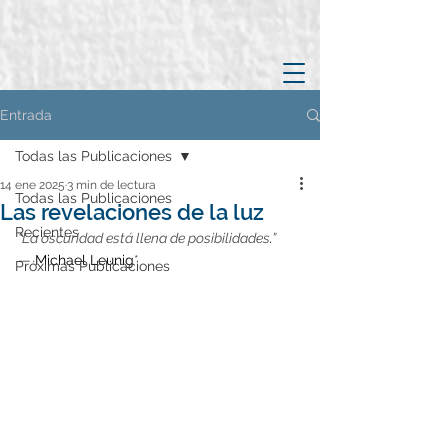
Entrada
Todas las Publicaciones
14 ene 2025
3 min de lectura
Todas las Publicaciones
Las revelaciones de la luz
Recientes
“La oscuridad está llena de posibilidades
.
”
— 
Michael Leunig
*
Próximas Publicaciones