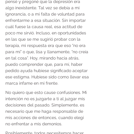
pensé y pregoné que la depresión era 
algo inexistente. Tal vez se debía a mi 
ignorancia, o a mi falta de voluntad para 
enfrentarme a esa situación. Sin importar 
cuál fuese la causa real, esa actitud de 
poco me sirvió. Incluso, en oportunidades 
en las que se me sugirió probar con la 
terapia, mi respuesta era que eso “no era 
para mí” o que, lisa y llanamente, “no creía 
en tal cosa”. Hoy, mirando hacia atrás, 
puedo comprender que, para mí, haber 
pedido ayuda hubiese significado aceptar 
ese estigma. Hubiese sido como llevar esa 
marca infame en mi frente.
No quiero que esto cause confusiones. Mi 
intención no es juzgarte a ti al juzgar mis 
decisiones del pasado. Simplemente, es 
necesario que me haga responsable de 
mis acciones de entonces, cuando elegí 
no enfrentar a mis demonios.
Posiblemente, todos necesitemos hacer 