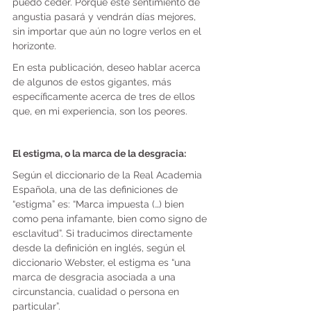
puedo ceder. Porque este sentimiento de 
angustia pasará y vendrán días mejores, 
sin importar que aún no logre verlos en el 
horizonte.
En esta publicación, deseo hablar acerca 
de algunos de estos gigantes, más 
específicamente acerca de tres de ellos 
que, en mi experiencia, son los peores.
El estigma, o la marca de la desgracia:
Según el diccionario de la Real Academia 
Española, una de las definiciones de 
“estigma” es: “Marca impuesta (…) bien 
como pena infamante, bien como signo de 
esclavitud”. Si traducimos directamente 
desde la definición en inglés, según el 
diccionario Webster, el estigma es “una 
marca de desgracia asociada a una 
circunstancia, cualidad o persona en 
particular”.