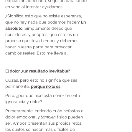
educación adecuada, seguirán batallando 
en vano al intentar ayudarnos.
¿Significa esto que no existe esperanza, 
que no hay nada que podamos hacer? 
En 
absoluto
. Simplemente deseo que 
consideres, y aceptes, que este es un 
proceso que lleva tiempo, y debemos 
hacer nuestra parte para provocar 
cambios reales. Esto me lleva a…
El dolor, ¿un resultado inevitable?
Quizás, pero esto no significa que sea 
permanente, 
porque no lo es
.
Pero, ¿por qué hice esta conexión entre 
ignorancia y dolor?
Primeramente, entiendo cuán nefastos el 
dolor emocional 
y también
 físico pueden 
ser. Ambos presentan sus propios retos, 
los cuales se hacen más difíciles de 