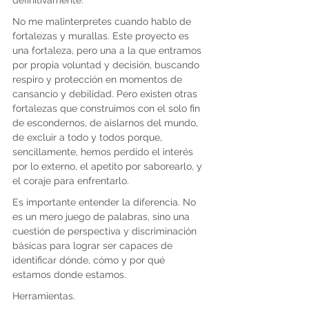
definitivamente.
No me malinterpretes cuando hablo de 
fortalezas y murallas. Este proyecto es 
una fortaleza, pero una a la que entramos 
por propia voluntad y decisión, buscando 
respiro y protección en momentos de 
cansancio y debilidad. Pero existen otras 
fortalezas que construimos con el solo fin 
de escondernos, de aislarnos del mundo, 
de excluir a todo y todos porque, 
sencillamente, hemos perdido el interés 
por lo externo, el apetito por saborearlo, y 
el coraje para enfrentarlo.
Es importante entender la diferencia. No 
es un mero juego de palabras, sino una 
cuestión de perspectiva y discriminación 
básicas para lograr ser capaces de 
identificar dónde, cómo y por qué 
estamos donde estamos.
Herramientas.