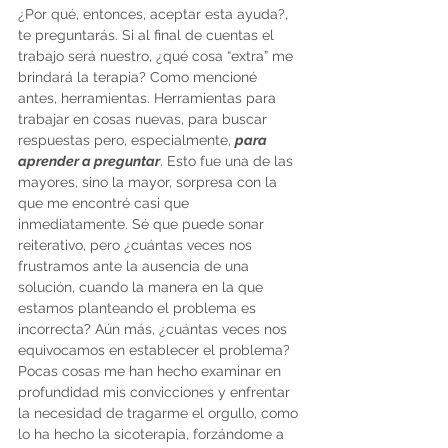
¿Por qué, entonces, aceptar esta ayuda?, 
te preguntarás. Si al final de cuentas el 
trabajo será nuestro, ¿qué cosa “extra” me 
brindará la terapia? Como mencioné 
antes, herramientas. Herramientas para 
trabajar en cosas nuevas, para buscar 
respuestas pero, especialmente, 
para 
aprender a preguntar
. Esto fue una de las 
mayores, sino la mayor, sorpresa con la 
que me encontré casi que 
inmediatamente. Sé que puede sonar 
reiterativo, pero ¿cuántas veces nos 
frustramos ante la ausencia de una 
solución, cuando la manera en la que 
estamos planteando el problema es 
incorrecta? Aún más, ¿cuántas veces nos 
equivocamos en establecer el problema? 
Pocas cosas me han hecho examinar en 
profundidad mis convicciones y enfrentar 
la necesidad de tragarme el orgullo, como 
lo ha hecho la sicoterapia, forzándome a 