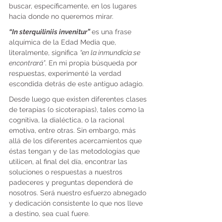
buscar, específicamente, en los lugares 
hacia donde no queremos mirar.
“In sterquiliniis invenitur” 
es una frase 
alquímica de la Edad Media que, 
literalmente, significa 
“en la inmundicia se 
encontrará”
. En mi propia búsqueda por 
respuestas, experimenté la verdad 
escondida detrás de este antiguo adagio.
Desde luego que existen diferentes clases 
de terapias (o sicoterapias), tales como la 
cognitiva, la dialéctica, o la racional 
emotiva, entre otras. Sin embargo, más 
allá de los diferentes acercamientos que 
éstas tengan y de las metodologías que 
utilicen, al final del día, encontrar las 
soluciones o respuestas a nuestros 
padeceres y preguntas dependerá de 
nosotros. Será nuestro esfuerzo abnegado 
y dedicación consistente lo que nos lleve 
a destino, sea cual fuere.