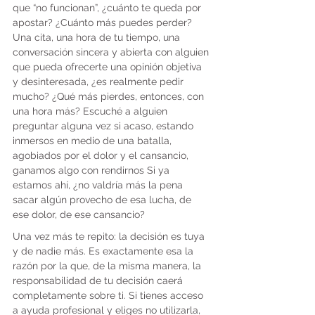
que “no funcionan”, ¿cuánto te queda por 
apostar? ¿Cuánto más puedes perder? 
Una cita, una hora de tu tiempo, una 
conversación sincera y abierta con alguien 
que pueda ofrecerte una opinión objetiva 
y desinteresada, ¿es realmente pedir 
mucho? ¿Qué más pierdes, entonces, con 
una hora más? Escuché a alguien 
preguntar alguna vez si acaso, estando 
inmersos en medio de una batalla, 
agobiados por el dolor y el cansancio, 
ganamos algo con rendirnos Si ya 
estamos ahí, ¿no valdría más la pena 
sacar algún provecho de esa lucha, de 
ese dolor, de ese cansancio?
Una vez más te repito: la decisión es tuya 
y de nadie más. Es exactamente esa la 
razón por la que, de la misma manera, la 
responsabilidad de tu decisión caerá 
completamente sobre ti. Si tienes acceso 
a ayuda profesional y eliges no utilizarla, 