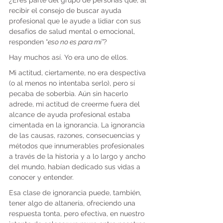
¿Eres parte del grupo de personas que, al 
recibir el consejo de buscar ayuda 
profesional que le ayude a lidiar con sus 
desafíos de salud mental o emocional, 
responden “
eso no es para mí”
?
Hay muchos así. Yo era uno de ellos.
Mi actitud, ciertamente, no era despectiva 
(o al menos no intentaba serlo), pero sí 
pecaba de soberbia. Aún sin hacerlo 
adrede, mi actitud de creerme fuera del 
alcance de ayuda profesional estaba 
cimentada en la ignorancia. La ignorancia 
de las causas, razones, consecuencias y 
métodos que innumerables profesionales 
a través de la historia y a lo largo y ancho 
del mundo, habían dedicado sus vidas a 
conocer y entender.
Esa clase de ignorancia puede, también, 
tener algo de altanería, ofreciendo una 
respuesta tonta, pero efectiva, en nuestro 