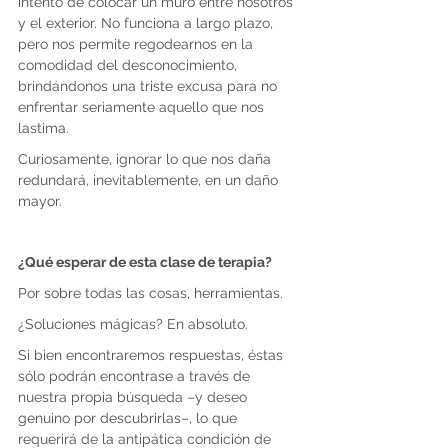
intento de colocar un muro entre nosotros 
y el exterior. No funciona a largo plazo, 
pero nos permite regodearnos en la 
comodidad del desconocimiento, 
brindándonos una triste excusa para no 
enfrentar seriamente aquello que nos 
lastima.
Curiosamente, ignorar lo que nos daña 
redundará, inevitablemente, en un daño 
mayor.
¿Qué esperar de esta clase de terapia?
Por sobre todas las cosas, herramientas.
¿Soluciones mágicas? En absoluto.
Si bien encontraremos respuestas, éstas 
sólo podrán encontrase a través de 
nuestra propia búsqueda –y deseo 
genuino por descubrirlas–, lo que 
requerirá de la antipática condición de 